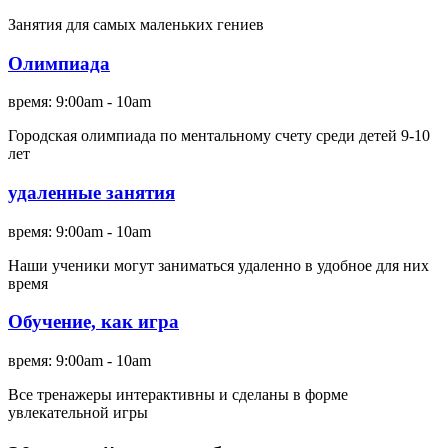
Занятия для самых маленьких гениев
Олимпиада
время:
9:00am - 10am
Городская олимпиада по ментальному счету среди детей 9-10
лет
удаленные занятия
время:
9:00am - 10am
Наши ученики могут заниматься удаленно в удобное для них
время
Обучение, как игра
время:
9:00am - 10am
Все тренажеры интерактивны и сделаны в форме
увлекательной игры