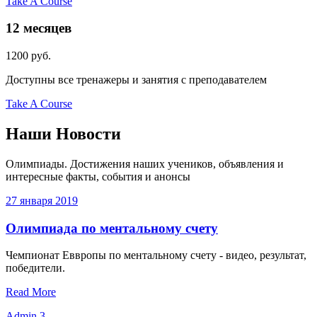
Take A Course
12 месяцев
1200
руб.
Доступны все тренажеры и занятия с преподавателем
Take A Course
Наши
Новости
Олимпиады. Достижения наших учеников, объявления и
интересные факты, события и анонсы
27
января
2019
Олимпиада по ментальному счету
Чемпионат Еввропы по ментальному счету - видео, результат,
победители.
Read More
Admin
3