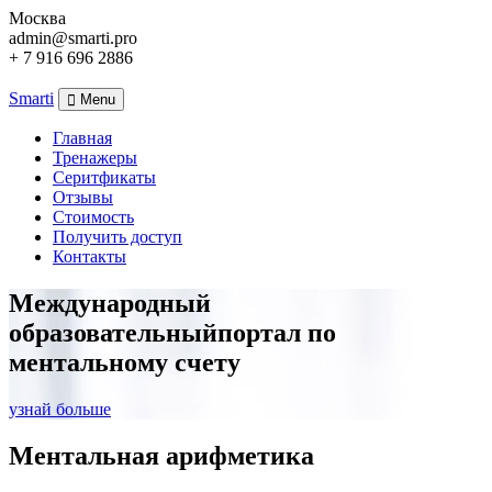
Москва
admin@smarti.pro
+ 7 916 696 2886
ВХОД
Smarti
Menu
Главная
Тренажеры
Серитфикаты
Отзывы
Стоимость
Получить доступ
Контакты
Международный
образовательный
портал по
ментальному счету
узнай больше
Ментальная
арифметика