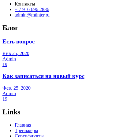
Контакты
+ 7 916 696 2886
admin@mtinter.ru
Блог
Есть вопрос
Янв 25, 2020
Admin
19
Как записаться на новый курс
Фев. 25, 2020
Admin
19
Links
Главная
Тренажеры
Сертифиувты